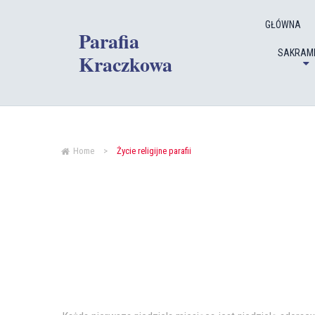
GŁÓWNA
Parafia
SAKRAM
Kraczkowa
Home
>
Życie religijne parafii