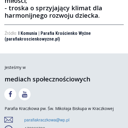
miłości;
- troska o sprzyjający klimat dla
harmonijnego rozwoju dziecka.
Źródło:
I Komunia | Parafia Krościenko Wyżne
(parafiakroscienkowyzne.pl)
Jesteśmy w
mediach społecznościowych


Parafia Kraczkowa pw. Św. Mikołaja Biskupa w Kraczkowej
parafiakraczkowa@wp.pl