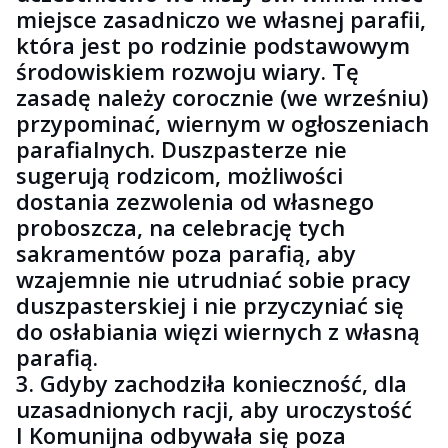
miejsce zasadniczo we własnej parafii,
która jest po rodzinie podstawowym
środowiskiem rozwoju wiary. Tę
zasadę należy corocznie (we wrześniu)
przypominać, wiernym w ogłoszeniach
parafialnych. Duszpasterze nie
sugerują rodzicom, możliwości
dostania zezwolenia od własnego
proboszcza, na celebrację tych
sakramentów poza parafią, aby
wzajemnie nie utrudniać sobie pracy
duszpasterskiej i nie przyczyniać się
do osłabiania więzi wiernych z własną
parafią.
3. Gdyby zachodziła konieczność, dla
uzasadnionych racji, aby uroczystość
I Komunijna odbywała się poza