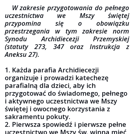
W zakresie przygotowania do pełnego
uczestnictwa we Mszy świętej
przypomina się o obowiązku
przestrzegania w tym zakresie norm
Synodu Archidiecezji Przemyskiej
(statuty 273, 347 oraz Instrukcja z
Aneksu 27).
1. Każda parafia Archidiecezji
organizuje i prowadzi katechezę
parafialną dla dzieci, aby ich
przygotować do świadomego, pełnego
i aktywnego uczestnictwa we Mszy
świętej i owocnego korzystania z
sakramentu pokuty.
2. Pierwsza spowiedź i pierwsze pełne
uczestnictwo we Mszy św. winna mieć