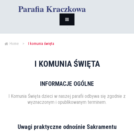
Parafia Kraczkowa
Home
>
I komunia święta
I KOMUNIA ŚWIĘTA
INFORMACJE OGÓLNE
I Komunia Święta dzieci w naszej parafii odbywa się zgodnie z
wyznaczonym i opublikowanym terminem.
Uwagi praktyczne odnośnie Sakramentu