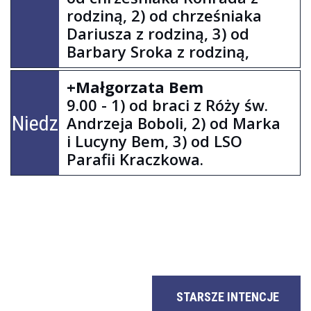
rodziną, 2) od chrześniaka
Dariusza z rodziną, 3) od
Barbary Sroka z rodziną,
+Małgorzata Bem
9.00 - 1) od braci z Róży św.
Niedziela
Andrzeja Boboli, 2) od Marka
i Lucyny Bem, 3) od LSO
Parafii Kraczkowa.
STARSZE INTENCJE