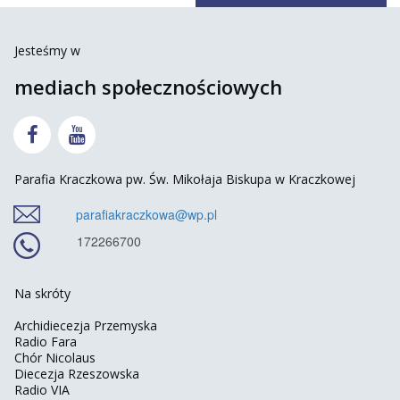
Jesteśmy w
mediach społecznościowych


Parafia Kraczkowa pw. Św. Mikołaja Biskupa w Kraczkowej
parafiakraczkowa@wp.pl
172266700
Na skróty
Archidiecezja Przemyska
Radio Fara
Chór Nicolaus
Diecezja Rzeszowska
Radio VIA