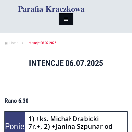
Parafia Kraczkowa
Home
>
Intencje 06.07.2025
INTENCJE 06.07.2025
Rano 6.30
1) +ks. Michał Drabicki
Poniedziałek
7r.+, 2) +Janina Szpunar od