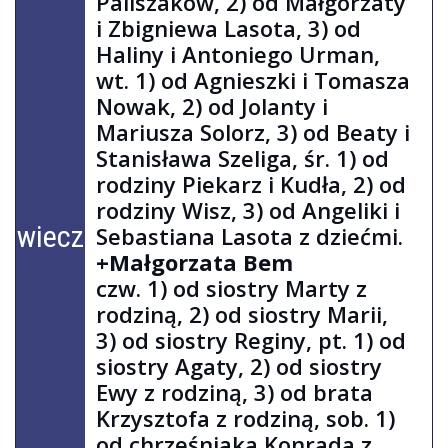
Paliszaków, 2) od Małgorzaty
i Zbigniewa Lasota, 3) od
Haliny i Antoniego Urman,
wt. 1) od Agnieszki i Tomasza
Nowak, 2) od Jolanty i
Mariusza Solorz, 3) od Beaty i
Stanisława Szeliga, śr. 1) od
rodziny Piekarz i Kudła, 2) od
rodziny Wisz, 3) od Angeliki i
wieczorem
Sebastiana Lasota z dziećmi.
+Małgorzata Bem
czw. 1) od siostry Marty z
rodziną, 2) od siostry Marii,
3) od siostry Reginy, pt. 1) od
siostry Agaty, 2) od siostry
Ewy z rodziną, 3) od brata
Krzysztofa z rodziną, sob. 1)
od chrześniaka Konrada z