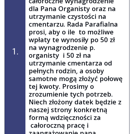
całoroczne wynagrodzenie
dla Pana Organisty oraz na
utrzymanie czystości na
cmentarzu. Rada Parafialna
prosi, aby o ile to możliwe
wpłaty te wynosiły po 50 zł
na wynagrodzenie p.
1.
organisty i 50 zł na
utrzymanie cmentarza od
pełnych rodzin, a osoby
samotne mogą złożyć połowę
tej kwoty. Prosimy o
zrozumienie tych potrzeb.
Niech złożony datek będzie z
naszej strony konkretną
formą wdzięczności za
całoroczną pracę i
zaangażowanie pana