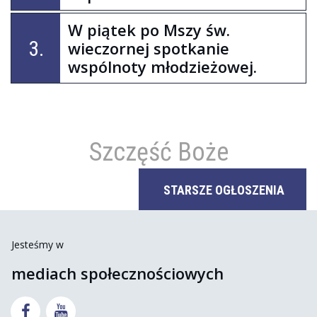
W piątek po Mszy św.
3.
wieczornej spotkanie
wspólnoty młodzieżowej.
Szczęść Boże
STARSZE OGŁOSZENIA
Jesteśmy w
mediach społecznościowych

