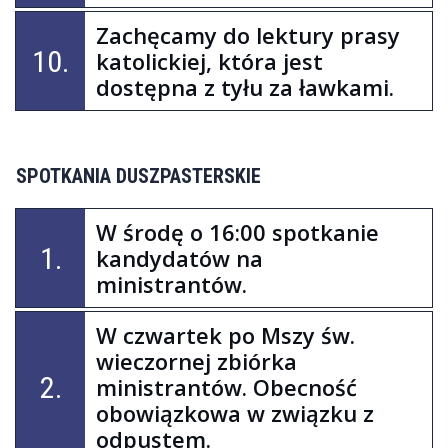
Zachęcamy do lektury prasy
10.
katolickiej, która jest
dostępna z tyłu za ławkami.
SPOTKANIA DUSZPASTERSKIE
W środę o 16:00 spotkanie
1.
kandydatów na
ministrantów.
W czwartek po Mszy św.
wieczornej zbiórka
2.
ministrantów. Obecność
obowiązkowa w związku z
odpustem.