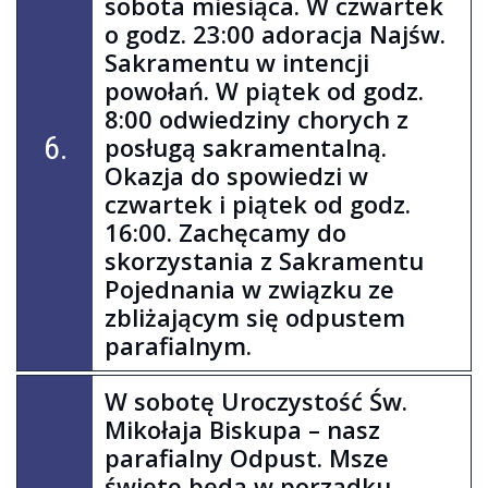
sobota miesiąca. W czwartek
o godz. 23:00 adoracja Najśw.
Sakramentu w intencji
powołań. W piątek od godz.
8:00 odwiedziny chorych z
6.
posługą sakramentalną.
Okazja do spowiedzi w
czwartek i piątek od godz.
16:00. Zachęcamy do
skorzystania z Sakramentu
Pojednania w związku ze
zbliżającym się odpustem
parafialnym.
W sobotę Uroczystość Św.
Mikołaja Biskupa – nasz
parafialny Odpust. Msze
święte będą w porządku