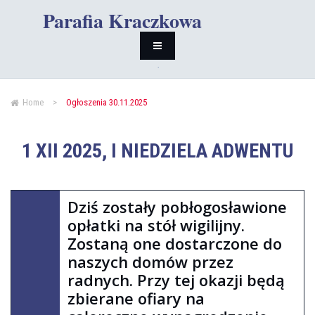
Parafia Kraczkowa
Home
>
Ogłoszenia 30.11.2025
1 XII 2025, I NIEDZIELA ADWENTU
Dziś zostały pobłogosławione
opłatki na stół wigilijny.
Zostaną one dostarczone do
naszych domów przez
radnych. Przy tej okazji będą
zbierane ofiary na