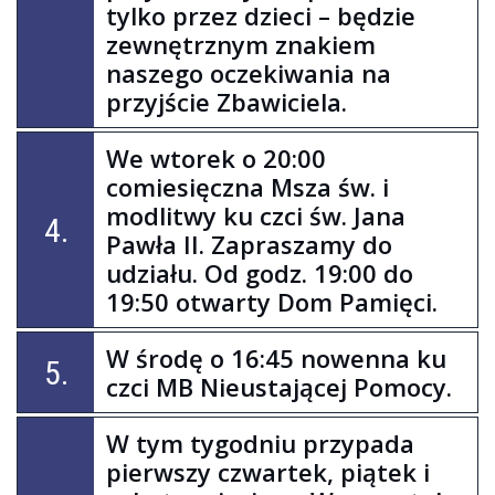
tylko przez dzieci – będzie
zewnętrznym znakiem
naszego oczekiwania na
przyjście Zbawiciela.
We wtorek o 20:00
comiesięczna Msza św. i
modlitwy ku czci św. Jana
4.
Pawła II. Zapraszamy do
udziału. Od godz. 19:00 do
19:50 otwarty Dom Pamięci.
W środę o 16:45 nowenna ku
5.
czci MB Nieustającej Pomocy.
W tym tygodniu przypada
pierwszy czwartek, piątek i