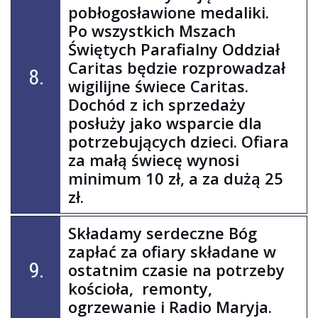
pobłogosławione medaliki.
Po wszystkich Mszach
Świętych Parafialny Oddział
Caritas będzie rozprowadzał
8.
wigilijne świece Caritas.
Dochód z ich sprzedaży
posłuży jako wsparcie dla
potrzebujących dzieci. Ofiara
za małą świecę wynosi
minimum 10 zł, a za dużą 25
zł.
Składamy serdeczne Bóg
zapłać za ofiary składane w
9.
ostatnim czasie na potrzeby
kościoła, remonty,
ogrzewanie i Radio Maryja.