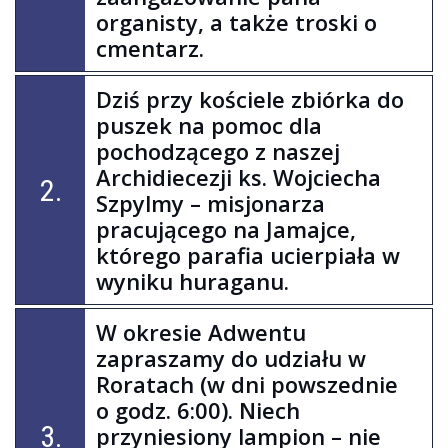
organisty, a także troski o
cmentarz.
Dziś przy kościele zbiórka do
puszek na pomoc dla
pochodzącego z naszej
Archidiecezji ks. Wojciecha
2.
Szpylmy – misjonarza
pracującego na Jamajce,
którego parafia ucierpiała w
wyniku huraganu.
W okresie Adwentu
zapraszamy do udziału w
Roratach (w dni powszednie
o godz. 6:00). Niech
3.
przyniesiony lampion – nie