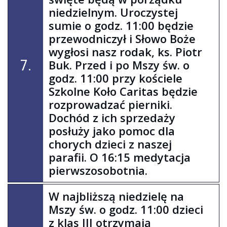
niedzielnym. Uroczystej
sumie o godz. 11:00 będzie
przewodniczył i Słowo Boże
wygłosi nasz rodak, ks. Piotr
7.
Buk. Przed i po Mszy św. o
godz. 11:00 przy kościele
Szkolne Koło Caritas będzie
rozprowadzać pierniki.
Dochód z ich sprzedaży
posłuży jako pomoc dla
chorych dzieci z naszej
parafii. O 16:15 medytacja
pierwszosobotnia.
W najbliższą niedzielę na
Mszy św. o godz. 11:00 dzieci
z klas III otrzymają