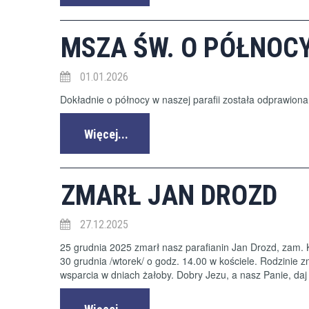
MSZA ŚW. O PÓŁNOC
01.01.2026
Dokładnie o północy w naszej parafii została odprawio
Więcej...
ZMARŁ JAN DROZD
27.12.2025
25 grudnia 2025 zmarł nasz parafianin Jan Drozd, zam. 
30 grudnia /wtorek/ o godz. 14.00 w kościele. Rodzini
wsparcia w dniach żałoby. Dobry Jezu, a nasz Panie, d