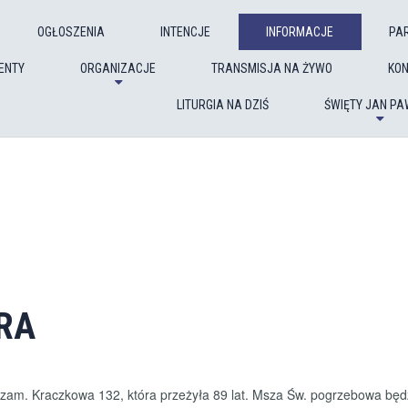
OGŁOSZENIA
INTENCJE
INFORMACJE
PA
ENTY
ORGANIZACJE
TRANSMISJA NA ŻYWO
KO
LITURGIA NA DZIŚ
ŚWIĘTY JAN PAW
RA
 zam. Kraczkowa 132, która przeżyła 89 lat. Msza Św. pogrzebowa będ