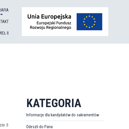
RAFIA
NTAKT
EŁ II
KATEGORIA
Informacje dla kandydatów do sakramentów
zie 3
Odeszli do Pana