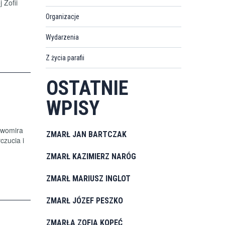
 Zofii
Organizacje
Wydarzenia
Z życia parafii
OSTATNIE
WPISY
awomira
ZMARŁ JAN BARTCZAK
czucia i
ZMARŁ KAZIMIERZ NARÓG
ZMARŁ MARIUSZ INGLOT
ZMARŁ JÓZEF PESZKO
ZMARŁA ZOFIA KOPEĆ