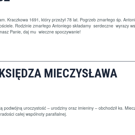
zam. Kraczkowa 1691, który przeżył 78 lat. Pogrzeb zmarłego śp. Anton
 kościele. Rodzinie zmarłego Antoniego składamy serdeczne wyrazy w
a nasz Panie, daj mu wieczne spoczywanie!
Y KSIĘDZA MIECZYSŁAWA
ją podwójną uroczystość – urodziny oraz imieniny – obchodził ks. Miec
radości całej wspólnoty parafialnej.