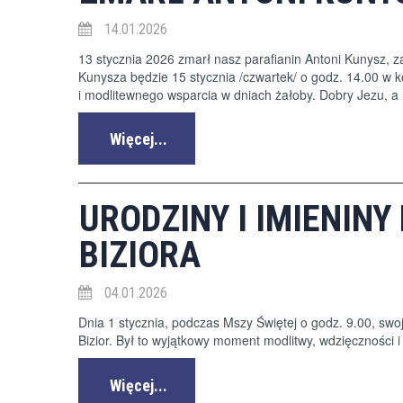
14.01.2026
13 stycznia 2026 zmarł nasz parafianin Antoni Kunysz, 
Kunysza będzie 15 stycznia /czwartek/ o godz. 14.00 w
i modlitewnego wsparcia w dniach żałoby. Dobry Jezu, 
Więcej...
URODZINY I IMIENIN
BIZIORA
04.01.2026
Dnia 1 stycznia, podczas Mszy Świętej o godz. 9.00, swo
Bizior. Był to wyjątkowy moment modlitwy, wdzięczności i 
Więcej...