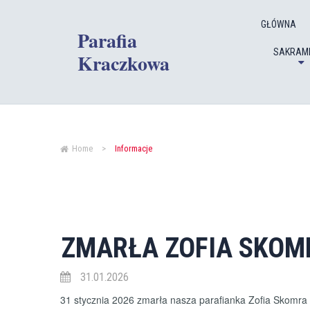
GŁÓWNA
Parafia
SAKRAM
Kraczkowa
Home
>
Informacje
ZMARŁA ZOFIA SKOM
31.01.2026
31 stycznia 2026 zmarła nasza parafianka Zofia Skomra