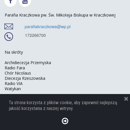


Parafia Kraczkowa pw. Św. Mikołaja Biskupa w Kraczkowej
parafiakraczkowa@wp.pl
172266700
Na skróty
Archidiecezja Przemyska
Radio Fara
Chór Nicolaus
Diecezja Rzeszowska
Radio VIA
Watykan
Ta strona korzysta z plików cookie, aby zapewnić najlepszą
jakość korzystania z naszej witryny.
© 2019 ALL RIGHTS RESERVED