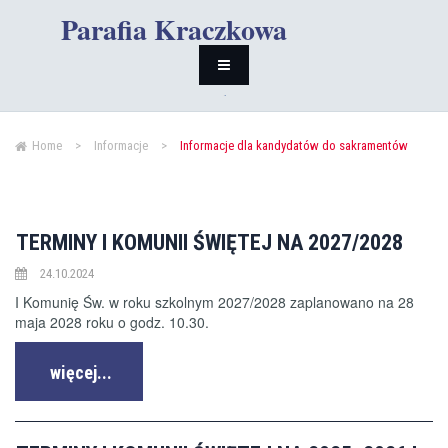
Parafia Kraczkowa
Home
>
Informacje
>
Informacje dla kandydatów do sakramentów
TERMINY I KOMUNII ŚWIĘTEJ NA 2027/2028
24.10.2024
I Komunię Św. w roku szkolnym 2027/2028 zaplanowano na 28
maja 2028 roku o godz. 10.30.
więcej...