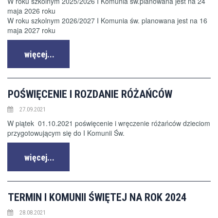
W roku szkolnym 2025/2026 I Komunia św.planowana jest na 24
maja 2026 roku
W roku szkolnym 2026/2027 I Komunia św. planowana jest na 16
maja 2027 roku
więcej...
POŚWIĘCENIE I ROZDANIE RÓŻAŃCÓW
27.09.2021
W piątek 01.10.2021 poświęcenie i wręczenie różańców dzieciom
przygotowującym się do I Komunii Św.
więcej...
TERMIN I KOMUNII ŚWIĘTEJ NA ROK 2024
28.08.2021