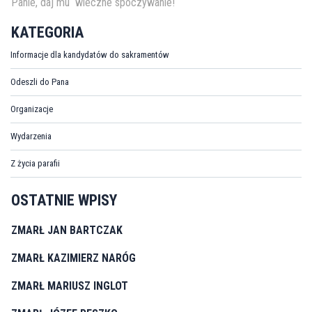
Panie, daj mu wieczne spoczywanie!
KATEGORIA
Informacje dla kandydatów do sakramentów
Odeszli do Pana
Organizacje
Wydarzenia
Z życia parafii
OSTATNIE WPISY
ZMARŁ JAN BARTCZAK
ZMARŁ KAZIMIERZ NARÓG
ZMARŁ MARIUSZ INGLOT