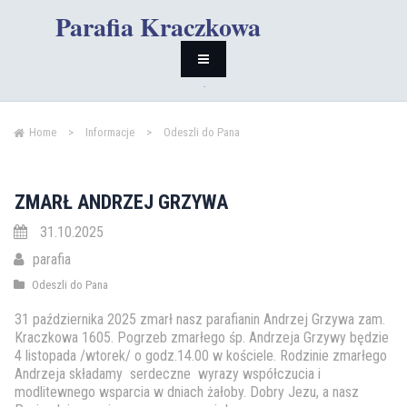
Parafia Kraczkowa
Home
>
Informacje
>
Odeszli do Pana
ZMARŁ ANDRZEJ GRZYWA
31.10.2025
parafia
Odeszli do Pana
31 października 2025 zmarł nasz parafianin Andrzej Grzywa zam.
Kraczkowa 1605. Pogrzeb zmarłego śp. Andrzeja Grzywy będzie
4 listopada /wtorek/ o godz.14.00 w kościele. Rodzinie zmarłego
Andrzeja składamy serdeczne wyrazy współczucia i
modlitewnego wsparcia w dniach żałoby. Dobry Jezu, a nasz