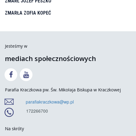
ZMARŁ JÓZEF PESZKO
ZMARŁA ZOFIA KOPEĆ
Jesteśmy w
mediach społecznościowych


Parafia Kraczkowa pw. Św. Mikołaja Biskupa w Kraczkowej
parafiakraczkowa@wp.pl
172266700
Na skróty