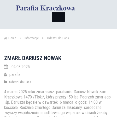
Parafia Kraczkowa
Home
>
Informacje
>
Odeszli do Pana
ZMARŁ DARIUSZ NOWAK
04.03.2025
parafia
Odeszli do Pana
4 marca 2025 roku zmarł nasz parafianin Dariusz Nowak zam.
Kraczkowa 1470 /Tłoki/, który przeżył 59 lat. Pogrzeb zmarłego
śp. Dariusza będzie w czwartek 6 marca o godz. 14.00 w
kościele. Rodzinie zmarłego Dariusza składamy serdeczne
wyrazy współczucia i modlitewnego wsparcia w dniach żałoby.