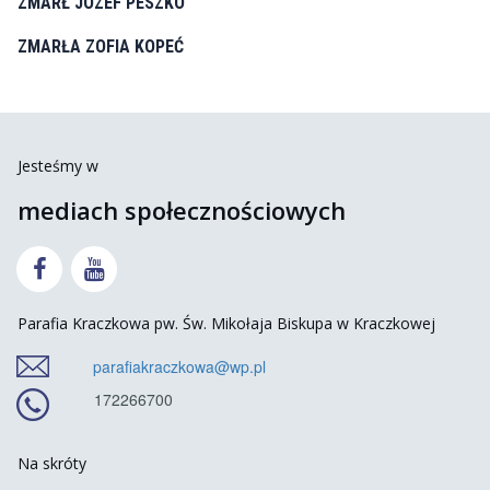
ZMARŁ JÓZEF PESZKO
ZMARŁA ZOFIA KOPEĆ
Jesteśmy w
mediach społecznościowych


Parafia Kraczkowa pw. Św. Mikołaja Biskupa w Kraczkowej
parafiakraczkowa@wp.pl
172266700
Na skróty