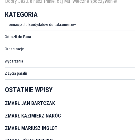
Dobry Jezu, a nasz Panie, daj Mu wieczne spoczywanie!
KATEGORIA
Informacje dla kandydatów do sakramentów
Odeszli do Pana
Organizacje
Wydarzenia
Z życia parafii
OSTATNIE WPISY
ZMARŁ JAN BARTCZAK
ZMARŁ KAZIMIERZ NARÓG
ZMARŁ MARIUSZ INGLOT