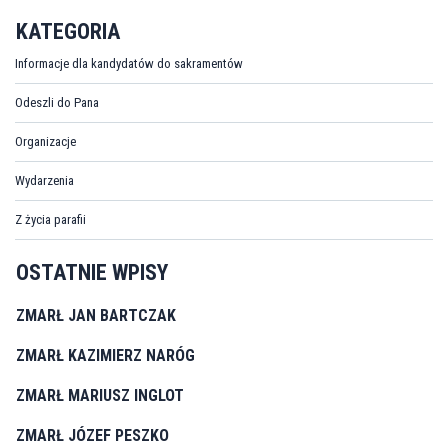
KATEGORIA
Informacje dla kandydatów do sakramentów
Odeszli do Pana
Organizacje
Wydarzenia
Z życia parafii
OSTATNIE WPISY
ZMARŁ JAN BARTCZAK
ZMARŁ KAZIMIERZ NARÓG
ZMARŁ MARIUSZ INGLOT
ZMARŁ JÓZEF PESZKO