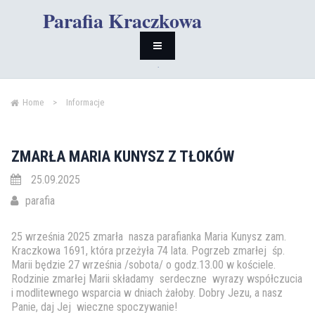
Parafia Kraczkowa
Home
>
Informacje
ZMARŁA MARIA KUNYSZ Z TŁOKÓW
25.09.2025
parafia
25 września 2025 zmarła nasza parafianka Maria Kunysz zam.
Kraczkowa 1691, która przeżyła 74 lata. Pogrzeb zmarłej śp.
Marii będzie 27 września /sobota/ o godz.13.00 w kościele.
Rodzinie zmarłej Marii składamy serdeczne wyrazy współczucia
i modlitewnego wsparcia w dniach żałoby. Dobry Jezu, a nasz
Panie, daj Jej wieczne spoczywanie!