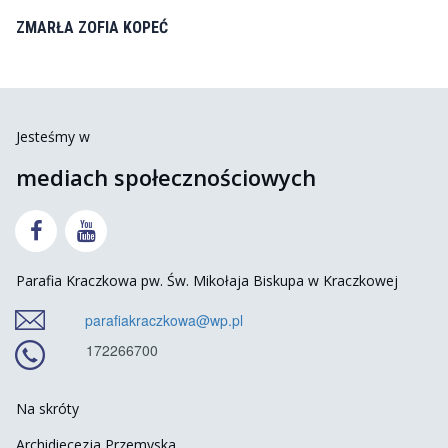
ZMARŁA ZOFIA KOPEĆ
Jesteśmy w
mediach społecznościowych


Parafia Kraczkowa pw. Św. Mikołaja Biskupa w Kraczkowej
parafiakraczkowa@wp.pl
172266700
Na skróty
Archidiecezja Przemyska